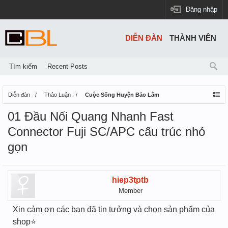
Đăng nhập
DIỄN ĐÀN
THÀNH VIÊN
Tìm kiếm
Recent Posts
Diễn đàn
Thảo Luận
Cuộc Sống Huyện Bảo Lâm
01 Đầu Nối Quang Nhanh Fast
Connector Fuji SC/APC cấu trúc nhỏ
gọn
hiep3tptb
Member
Xin cảm ơn các bạn đã tin tưởng và chọn sản phẩm của
shop⭐