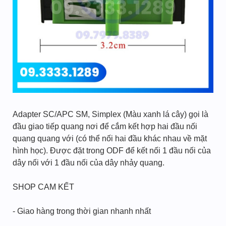
Adapter SC/APC SM, Simplex (Màu xanh lá cây) gọi là
đầu giao tiếp quang nơi để cắm kết hợp hai đầu nối
quang quang với (có thể nối hai đầu khác nhau về mặt
hình học). Được đặt trong ODF để kết nối 1 đầu nối của
dây nối với 1 đầu nối của dây nhảy quang.
SHOP CAM KẾT
- Giao hàng trong thời gian nhanh nhất