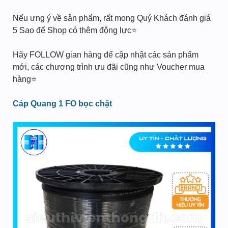
Nếu ưng ý về sản phẩm, rất mong Quý Khách đánh giá
5 Sao để Shop có thêm động lực⭐️
Hãy FOLLOW gian hàng để cập nhật các sản phẩm
mới, các chương trình ưu đãi cũng như Voucher mua
hàng⭐️
Cáp Quang 1 FO bọc chặt