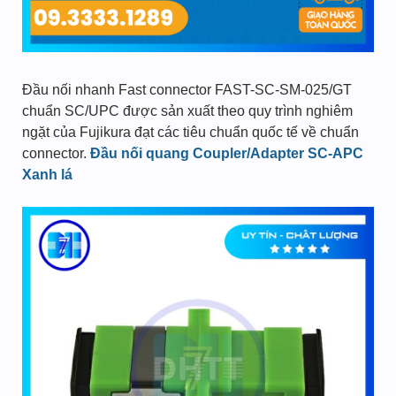
Đầu nối nhanh Fast connector FAST-SC-SM-025/GT
chuẩn SC/UPC được sản xuất theo quy trình nghiêm
ngặt của Fujikura đạt các tiêu chuẩn quốc tế về chuẩn
connector.
Đầu nối quang Coupler/Adapter SC-APC
Xanh lá