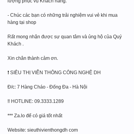
lượng phục vụ Khách hàng.
- Chúc các bạn có những trải nghiệm vui vẻ khi mua
hàng tại shop
Rất mong nhận được sự quan tâm và ủng hộ của Quý
Khách .
Xin chân thành cảm ơn.
❗ SIÊU THỊ VIỄN THÔNG CÔNG NGHỆ DH
Đ/c: 7 Hàng Cháo - Đống Đa - Hà Nội
‼️ HOTLINE: 09.3333.1289
*** Za.lo để có giá tốt nhất
Website: sieuthivienthongdh com