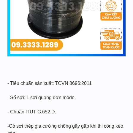
- Tiêu chuẩn sản xuất: TCVN 8696:2011
- Số sợi: 1 sợi quang đơn mode.
- Chuẩn ITUT G.652.D.
-Có sợi thép gia cường chống gãy gập khi thi công kéo