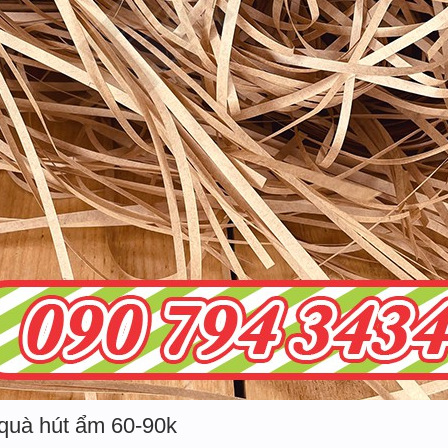
 quà hút ẩm 60-90k