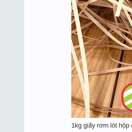
1kg giấy rơm lót hộp