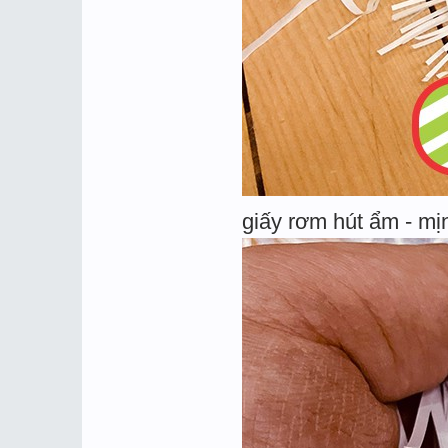
giấy rơm hút ẩm - mị