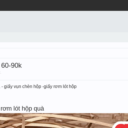
 60-90k
2
.
 - giấy vụn chèn hộp -giấy rơm lót hộp
rơm lót hộp quà