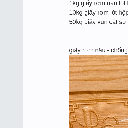
1kg giấy rơm nâu lót
10kg giấy rơm lót hộ
50kg giấy vụn cắt sợ
giấy rơm nâu - chống