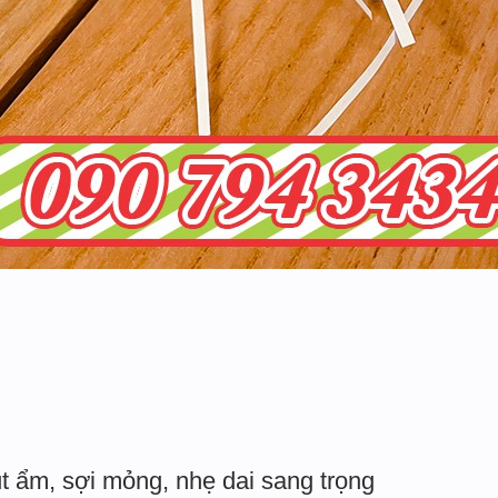
t ẩm, sợi mỏng, nhẹ dai sang trọng