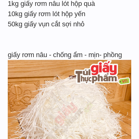
1kg giấy rơm nâu lót hộp quà
10kg giấy rơm lót hộp yến
50kg giấy vụn cắt sợi nhỏ
giấy rơm nâu - chống ẩm - mịn- phồng