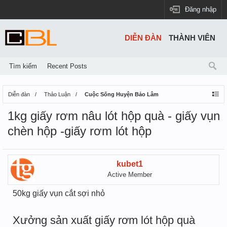
Đăng nhập
DIỄN ĐÀN
THÀNH VIÊN
Tìm kiếm
Recent Posts
Diễn đàn
Thảo Luận
Cuộc Sống Huyện Bảo Lâm
1kg giấy rơm nâu lót hộp quà - giấy vụn
chèn hộp -giấy rơm lót hộp
kubet1
Active Member
50kg giấy vụn cắt sợi nhỏ
Xưởng sản xuất giấy rơm lót hộp quà