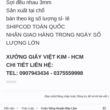
Sợi đều nhau 3mm
Sản xuất tại chổ
bán theo kg số lượng sỉ- lẻ
SHIPCOD TOÀN QUỐC
NHẬN GIAO HÀNG TRONG NGÀY SỐ
LƯỢNG LỚN
XƯỞNG GIẤY VIỆT KIM - HCM
CHI TIẾT LIÊN HỆ:
TEL: 0907943434 - 0375559998
31/12/21
(Bạn phải Đăng nhập hoặc Đăng ký để trả lời bài viết.)
Diễn đàn
Thảo Luận
Cuộc Sống Huyện Bảo Lâm