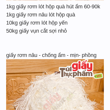
1kg giấy rơm lót hộp quà hút ẩm 60-90k
1kg giấy rơm nâu lót hộp quà
10kg giấy rơm lót hộp yến
50kg giấy vụn cắt sợi nhỏ
giấy rơm nâu - chống ẩm - mịn- phồng