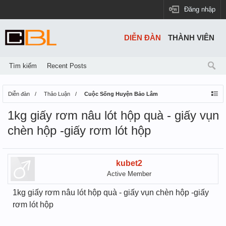
Đăng nhập
DIỄN ĐÀN
THÀNH VIÊN
Tìm kiếm
Recent Posts
Diễn đàn
Thảo Luận
Cuộc Sống Huyện Bảo Lâm
1kg giấy rơm nâu lót hộp quà - giấy vụn
chèn hộp -giấy rơm lót hộp
kubet2
Active Member
1kg giấy rơm nâu lót hộp quà - giấy vụn chèn hộp -giấy
rơm lót hộp