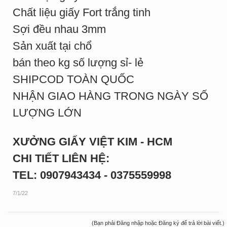
Chất liệu giấy Fort trắng tinh
Sợi đều nhau 3mm
Sản xuất tại chổ
bán theo kg số lượng sỉ- lẻ
SHIPCOD TOÀN QUỐC
NHẬN GIAO HÀNG TRONG NGÀY SỐ
LƯỢNG LỚN
XƯỞNG GIẤY VIỆT KIM - HCM
CHI TIẾT LIÊN HỆ:
TEL: 0907943434 - 0375559998
7/1/22
(Bạn phải Đăng nhập hoặc Đăng ký để trả lời bài viết.)