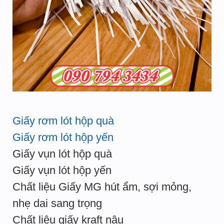
Giấy rơm lót hộp quà
Giấy rơm lót hộp yến
Giấy vụn lót hộp quà
Giấy vụn lót hộp yến
Chất liệu Giấy MG hút ẩm, sợi mỏng,
nhẹ dai sang trọng
Chất liệu giấy kraft nâu