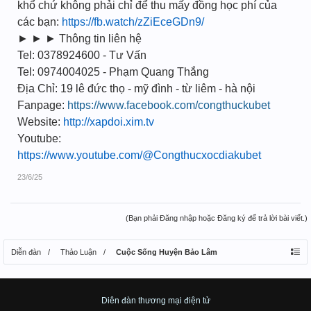
khổ chứ không phải chỉ để thu mấy đồng học phí của
các bạn:
https://fb.watch/zZiEceGDn9/
► ► ► Thông tin liên hệ
Tel: 0378924600 - Tư Vấn
Tel: 0974004025 - Phạm Quang Thắng
Địa Chỉ: 19 lê đức thọ - mỹ đình - từ liêm - hà nội
Fanpage:
https://www.facebook.com/congthuckubet
Website:
http://xapdoi.xim.tv
Youtube:
https://www.youtube.com/@Congthucxocdiakubet
23/6/25
(Bạn phải Đăng nhập hoặc Đăng ký để trả lời bài viết.)
Diễn đàn
Thảo Luận
Cuộc Sống Huyện Bảo Lâm
Diên đàn thương mại điện tử