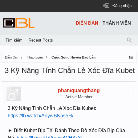
Đăng nhập
DIỄN ĐÀN
THÀNH VIÊN
Tìm kiếm
Recent Posts
Diễn đàn
Thảo Luận
Cuộc Sống Huyện Bảo Lâm
3 Kỹ Năng Tính Chẵn Lẻ Xóc Đĩa Kubet
phamquangthang
Active Member
3 Kỹ Năng Tính Chẵn Lẻ Xóc Đĩa Kubet:
https://fb.watch/AoywBKas5H/
►
Biết Kubet Bịp Thì Đánh Theo Đồ Xóc Đĩa Bịp Của
Nó:
https://fb.watch/AoyvgWH3zY/