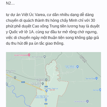
N2…
tự dự án Việt Úc Varea, cư dân nhiều dạng dễ dàng
chuyển di quách thành thị hòng chấy Minh chỉ với 30
phút phê duyệt Cao xông Trung tiền lương hay là duyệt
y Quốc vỡ lở 1A. cùng sự đầu tư mở rộng chớ ngưng,
việc di chuyển ngày một thuận tiện song không gặp giả
dụ thu hút đề pa ùn tắc giao thông.