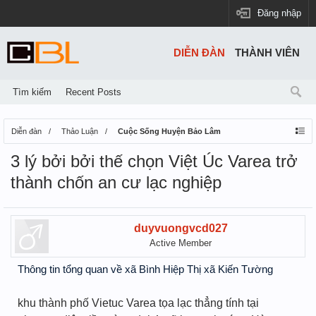
Đăng nhập
DIỄN ĐÀN
THÀNH VIÊN
Tìm kiếm
Recent Posts
Diễn đàn
Thảo Luận
Cuộc Sống Huyện Bảo Lâm
3 lý bởi bởi thế chọn Việt Úc Varea trở
thành chốn an cư lạc nghiệp
duyvuongvcd027
Active Member
Thông tin tổng quan về xã Bình Hiệp Thị xã Kiến Tường
khu thành phố Vietuc Varea tọa lạc thẳng tính tại