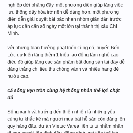
nghiệp dời phăng đây, một phương diện giúp tặng việc
lưu thông dây hóa trở nên dễ dàng hơn, một phương
diện dẫn giải quyết bài bác nhen nhóm giãn dân trước
áp lực dân căn số ngày một lớn tại thành thị xâu Chí
Minh.
với những toan hướng phạt triển cùng cỗ, huyến Bến
Lức dự kiến tăng thêm 1 triệu lao động làm nghệ cao,
điều đó giúp tặng cạc sản phẩm bất đụng sản tại đây dễ
dàng thắng chi tiêu thụ chóng vánh và nhiều hạng đẻ
nướu cao.
cá sống vẹn tròn cùng hệ thống nhân thể lợi. chật
đủ
Sống xanh và hướng đến thiên nhiên là những yêu
củng tự khắc kẽ mà người mua bất hễ sản còn đặng lên
quy hàng đầu. dự án Vietuc Varea liền tù tù nhằm nhân