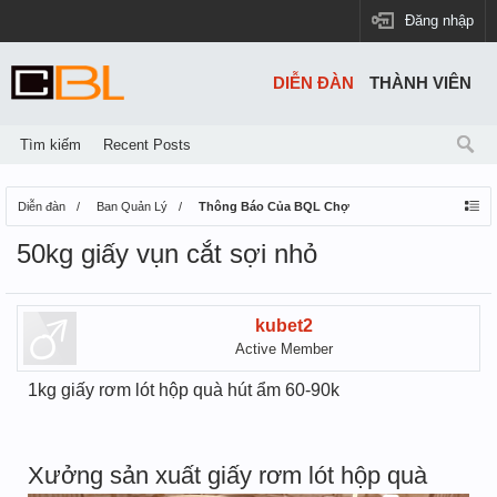
Đăng nhập
DIỄN ĐÀN
THÀNH VIÊN
Tìm kiếm
Recent Posts
Diễn đàn
Ban Quản Lý
Thông Báo Của BQL Chợ
50kg giấy vụn cắt sợi nhỏ
kubet2
Active Member
1kg giấy rơm lót hộp quà hút ẩm 60-90k
Xưởng sản xuất giấy rơm lót hộp quà