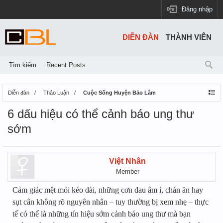
Đăng nhập
DIỄN ĐÀN
THÀNH VIÊN
Tìm kiếm
Recent Posts
Diễn đàn
Thảo Luận
Cuộc Sống Huyện Bảo Lâm
6 dấu hiệu có thể cảnh báo ung thư
sớm
Việt Nhân
Member
Cảm giác mệt mỏi kéo dài, những cơn đau âm ỉ, chán ăn hay
sụt cân không rõ nguyên nhân – tuy thường bị xem nhẹ – thực
tế có thể là những tín hiệu sớm cảnh báo ung thư mà bạn