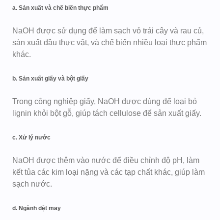
a. Sản xuất và chế biến thực phẩm
NaOH được sử dụng để làm sạch vỏ trái cây và rau củ,
sản xuất dầu thực vật, và chế biến nhiều loại thực phẩm
khác.
b. Sản xuất giấy và bột giấy
Trong công nghiệp giấy, NaOH được dùng để loại bỏ
lignin khỏi bột gỗ, giúp tách cellulose để sản xuất giấy.
c. Xử lý nước
NaOH được thêm vào nước để điều chỉnh độ pH, làm
kết tủa các kim loại nặng và các tạp chất khác, giúp làm
sạch nước.
d. Ngành dệt may