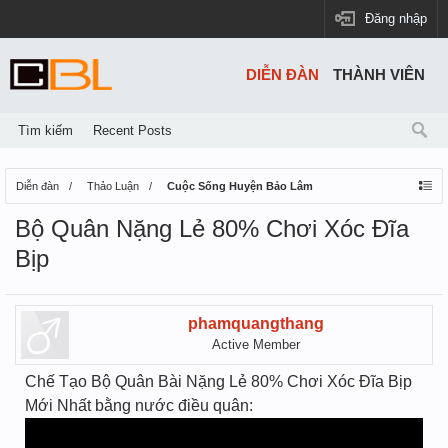
Đăng nhập
DIỄN ĐÀN
THÀNH VIÊN
Tìm kiếm
Recent Posts
Diễn đàn
Thảo Luận
Cuộc Sống Huyện Bảo Lâm
Bộ Quân Nặng Lẻ 80% Chơi Xóc Đĩa
Bịp
phamquangthang
Active Member
Chế Tạo Bộ Quân Bài Nặng Lẻ 80% Chơi Xóc Đĩa Bịp
Mới Nhất bằng nước điều quân: