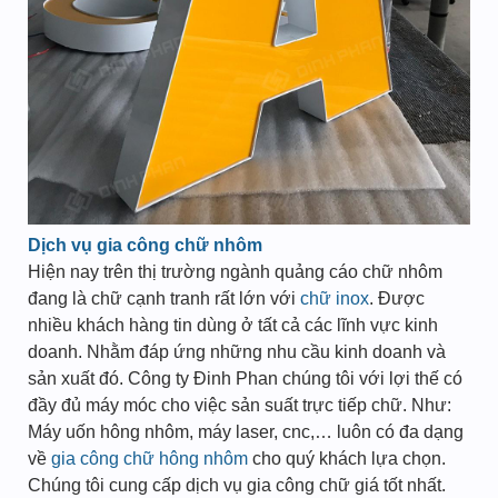
Dịch vụ gia công chữ nhôm
Hiện nay trên thị trường ngành quảng cáo chữ nhôm
đang là chữ cạnh tranh rất lớn với
chữ inox
. Được
nhiều khách hàng tin dùng ở tất cả các lĩnh vực kinh
doanh. Nhằm đáp ứng những nhu cầu kinh doanh và
sản xuất đó. Công ty Đinh Phan chúng tôi với lợi thế có
đầy đủ máy móc cho việc sản suất trực tiếp chữ. Như:
Máy uốn hông nhôm, máy laser, cnc,… luôn có đa dạng
về
gia công chữ hông nhôm
cho quý khách lựa chọn.
Chúng tôi cung cấp dịch vụ gia công chữ giá tốt nhất.