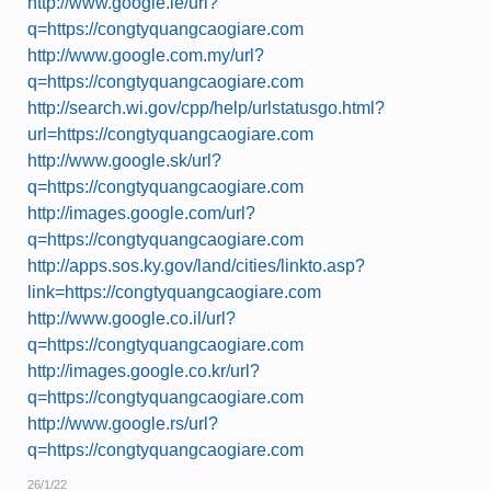
http://www.google.ie/url?
q=https://congtyquangcaogiare.com
http://www.google.com.my/url?
q=https://congtyquangcaogiare.com
http://search.wi.gov/cpp/help/urlstatusgo.html?
url=https://congtyquangcaogiare.com
http://www.google.sk/url?
q=https://congtyquangcaogiare.com
http://images.google.com/url?
q=https://congtyquangcaogiare.com
http://apps.sos.ky.gov/land/cities/linkto.asp?
link=https://congtyquangcaogiare.com
http://www.google.co.il/url?
q=https://congtyquangcaogiare.com
http://images.google.co.kr/url?
q=https://congtyquangcaogiare.com
http://www.google.rs/url?
q=https://congtyquangcaogiare.com
26/1/22