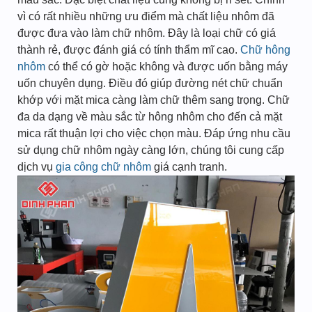
vì có rất nhiều những ưu điểm mà chất liệu nhôm đã
được đưa vào làm chữ nhôm. Đây là loại chữ có giá
thành rẻ, được đánh giá có tính thẩm mĩ cao.
Chữ hông
nhôm
có thể có gờ hoặc không và được uốn bằng máy
uốn chuyên dụng. Điều đó giúp đường nét chữ chuẩn
khớp với mặt mica càng làm chữ thêm sang trọng. Chữ
đa da dạng về màu sắc từ hông nhôm cho đến cả mặt
mica rất thuận lợi cho việc chọn màu. Đáp ứng nhu cầu
sử dụng chữ nhôm ngày càng lớn, chúng tôi cung cấp
dịch vụ
gia công chữ nhôm
giá cạnh tranh.