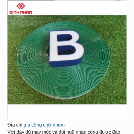
Địa chỉ
gia công chữ nhôm
Với đầy đủ máy móc và đội ngũ nhân công được đào