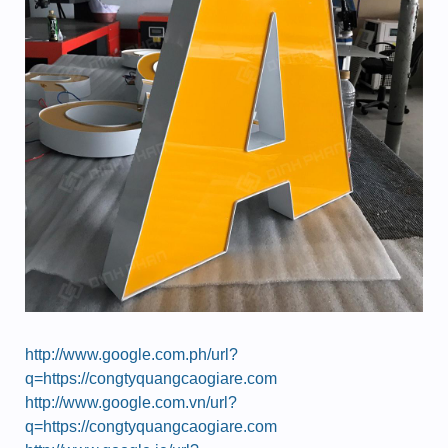
http://www.google.com.ph/url?
q=https://congtyquangcaogiare.com
http://www.google.com.vn/url?
q=https://congtyquangcaogiare.com