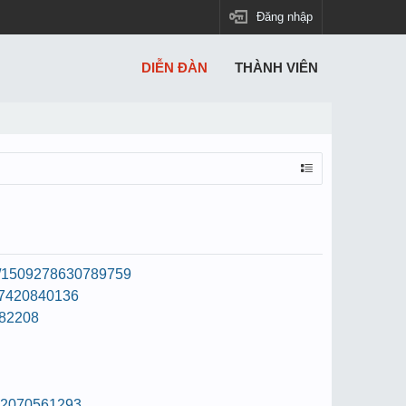
Đăng nhập
DIỄN ĐÀN
THÀNH VIÊN
el/1509278630789759
677420840136
682208
472070561293