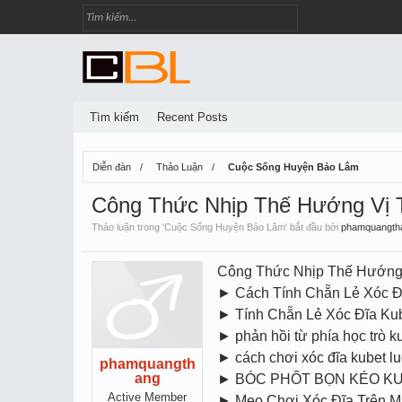
Tìm kiếm
Recent Posts
Diễn đàn
Thảo Luận
Cuộc Sống Huyện Bảo Lâm
Công Thức Nhịp Thế Hướng Vị T
Thảo luận trong '
Cuộc Sống Huyện Bảo Lâm
' bắt đầu bởi
phamquangth
Công Thức Nhịp Thế Hướng V
► Cách Tính Chẵn Lẻ Xóc Đ
► Tính Chẵn Lẻ Xóc Đĩa Ku
► phản hồi từ phía học trò k
► cách chơi xóc đĩa kubet l
phamquangth
ang
► BÓC PHỐT BỌN KÉO K
Active Member
► Mẹo Chơi Xóc Đĩa Trên M