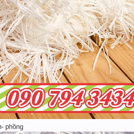
n- phồng