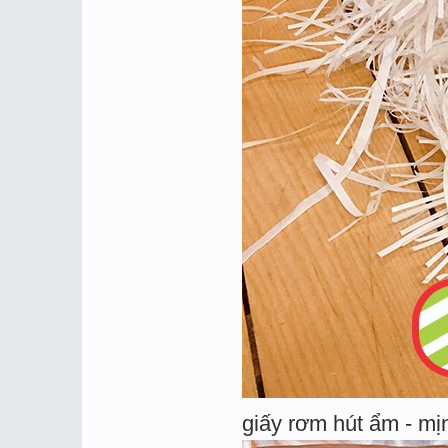
giấy rơm hút ẩm - mị