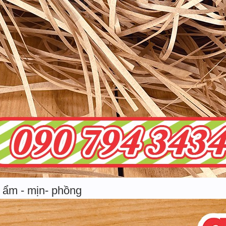
 ẩm - mịn- phồng