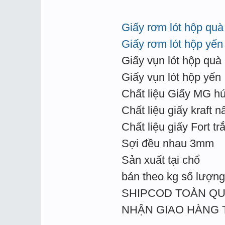
Giấy rơm lót hộp quà
Giấy rơm lót hộp yến
Giấy vụn lót hộp quà
Giấy vụn lót hộp yến
Chất liệu Giấy MG hú
Chất liệu giấy kraft n
Chất liệu giấy Fort tr
Sợi đều nhau 3mm
Sản xuất tại chổ
bán theo kg số lượng 
SHIPCOD TOÀN Q
NHẬN GIAO HÀNG