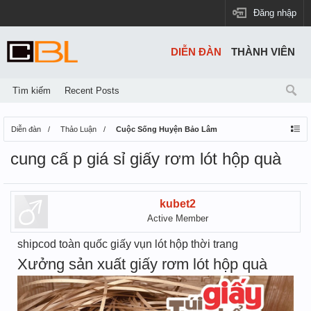
Đăng nhập
DIỄN ĐÀN
THÀNH VIÊN
Tìm kiếm
Recent Posts
Diễn đàn
Thảo Luận
Cuộc Sống Huyện Bảo Lâm
cung cấ p giá sỉ giấy rơm lót hộp quà
kubet2
Active Member
shipcod toàn quốc giấy vụn lót hộp thời trang
Xưởng sản xuất giấy rơm lót hộp quà