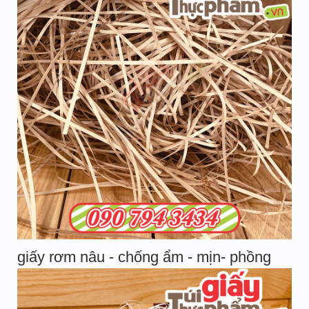
giấy rơm nâu - chống ẩm - mịn- phồng