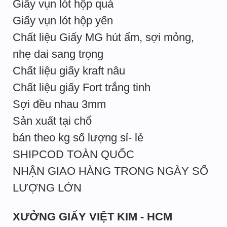
Giấy vụn lót hộp quà
Giấy vụn lót hộp yến
Chất liệu Giấy MG hút ẩm, sợi mỏng,
nhẹ dai sang trọng
Chất liệu giấy kraft nâu
Chất liệu giấy Fort trắng tinh
Sợi đều nhau 3mm
Sản xuất tại chổ
bán theo kg số lượng sỉ- lẻ
SHIPCOD TOÀN QUỐC
NHẬN GIAO HÀNG TRONG NGÀY SỐ
LƯỢNG LỚN
XƯỞNG GIẤY VIỆT KIM - HCM