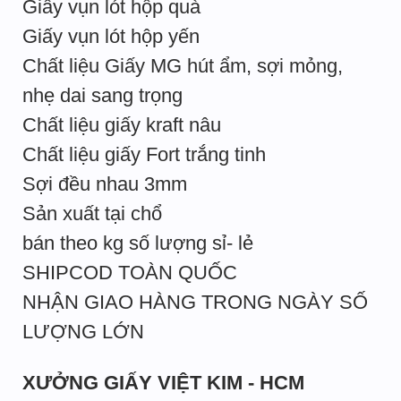
Giấy vụn lót hộp quà
Giấy vụn lót hộp yến
Chất liệu Giấy MG hút ẩm, sợi mỏng,
nhẹ dai sang trọng
Chất liệu giấy kraft nâu
Chất liệu giấy Fort trắng tinh
Sợi đều nhau 3mm
Sản xuất tại chổ
bán theo kg số lượng sỉ- lẻ
SHIPCOD TOÀN QUỐC
NHẬN GIAO HÀNG TRONG NGÀY SỐ
LƯỢNG LỚN
XƯỞNG GIẤY VIỆT KIM - HCM