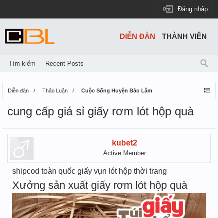
Đăng nhập
DIỄN ĐÀN
THÀNH VIÊN
Tìm kiếm
Recent Posts
Diễn đàn
Thảo Luận
Cuộc Sống Huyện Bảo Lâm
cung cấp giá sỉ giấy rơm lót hộp quà
kubet2
Active Member
shipcod toàn quốc giấy vụn lót hộp thời trang
Xưởng sản xuất giấy rơm lót hộp quà