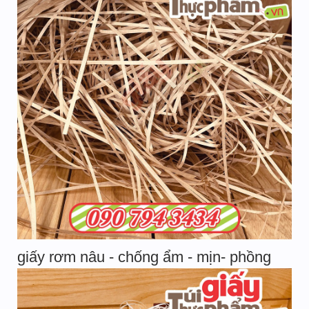
giấy rơm nâu - chống ẩm - mịn- phồng