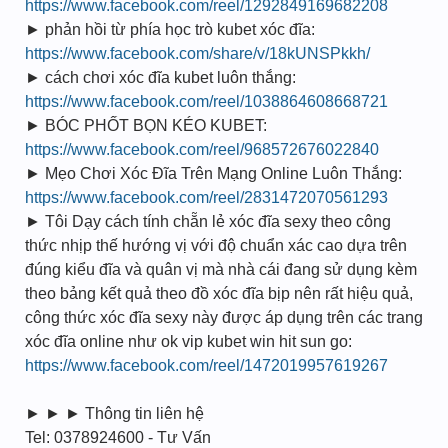
https://www.facebook.com/reel/1292849169682208
► phản hồi từ phía học trò kubet xóc đĩa:
https://www.facebook.com/share/v/18kUNSPkkh/
► cách chơi xóc đĩa kubet luôn thắng:
https://www.facebook.com/reel/1038864608668721
► BÓC PHỐT BỌN KÉO KUBET:
https://www.facebook.com/reel/968572676022840
► Mẹo Chơi Xóc Đĩa Trên Mạng Online Luôn Thắng:
https://www.facebook.com/reel/2831472070561293
► Tôi Dạy cách tính chẵn lẻ xóc đĩa sexy theo công
thức nhịp thế hướng vị với độ chuẩn xác cao dựa trên
đúng kiểu đĩa và quân vị mà nhà cái đang sử dụng kèm
theo bảng kết quả theo đồ xóc đĩa bịp nên rất hiệu quả,
công thức xóc đĩa sexy này được áp dụng trên các trang
xóc đĩa online như ok vip kubet win hit sun go:
https://www.facebook.com/reel/1472019957619267
► ► ► Thông tin liên hệ
Tel: 0378924600 - Tư Vấn