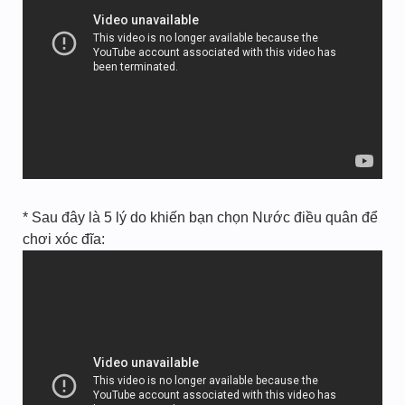
* Sau đây là 5 lý do khiến bạn chọn Nước điều quân để
chơi xóc đĩa: