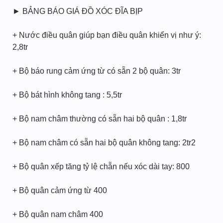
► BẢNG BÁO GIÁ ĐỒ XÓC ĐĨA BỊP
+ Nước điều quân giúp bạn điều quân khiển vị như ý:
2,8tr
+ Bộ báo rung cảm ứng từ có sẵn 2 bộ quân: 3tr
+ Bộ bát hình không tang : 5,5tr
+ Bộ nam châm thường có sẵn hai bộ quân : 1,8tr
+ Bộ nam châm có sẵn hai bộ quân không tang: 2tr2
+ Bộ quân xếp tăng tỷ lệ chẵn nếu xóc dài tay: 800
+ Bộ quân cảm ứng từ 400
+ Bộ quân nam châm 400