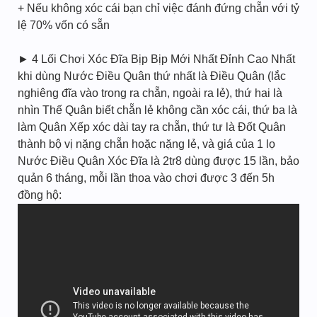
+ Nếu không xóc cái bạn chỉ việc đánh đứng chẵn với tỷ
lệ 70% vốn có sẵn
► 4 Lối Chơi Xóc Đĩa Bịp Bịp Mới Nhất Đỉnh Cao Nhất
khi dùng Nước Điều Quân thứ nhất là Điều Quân (lắc
nghiêng đĩa vào trong ra chẵn, ngoài ra lẻ), thứ hai là
nhìn Thế Quân biết chẵn lẻ không cần xóc cái, thứ ba là
làm Quân Xếp xóc dài tay ra chẵn, thứ tư là Đốt Quân
thành bộ vị nặng chẵn hoặc nặng lẻ, và giá của 1 lọ
Nước Điều Quân Xóc Đĩa là 2tr8 dùng được 15 lần, bảo
quản 6 tháng, mỗi lần thoa vào chơi được 3 đến 5h
đồng hộ: