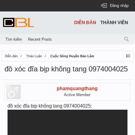
Đăng nhập
DIỄN ĐÀN
THÀNH VIÊN
Tìm kiếm
Recent Posts
Diễn đàn
Thảo Luận
Cuộc Sống Huyện Bảo Lâm
đồ xóc đĩa bịp không tang 0974004025
phamquangthang
Active Member
đồ xóc đĩa bịp không tang 0974004025: