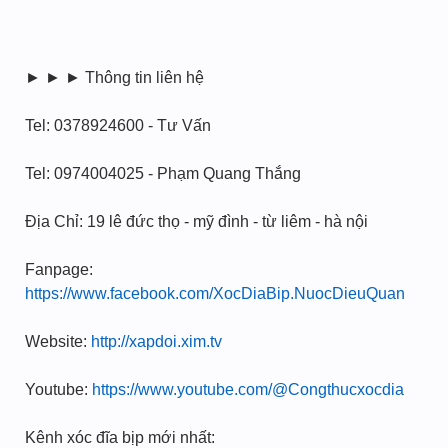
► ► ► Thông tin liên hệ
Tel: 0378924600 - Tư Vấn
Tel: 0974004025 - Phạm Quang Thắng
Địa Chỉ: 19 lê đức thọ - mỹ đình - từ liêm - hà nội
Fanpage:
https://www.facebook.com/XocDiaBip.NuocDieuQuan
Website:
http://xapdoi.xim.tv
Youtube:
https://www.youtube.com/@Congthucxocdia
Kênh xóc đĩa bịp mới nhất: