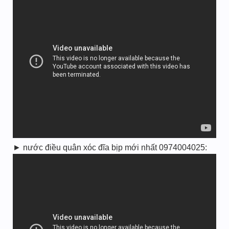
► nước điều quân xóc đĩa bịp mới nhất 0974004025: