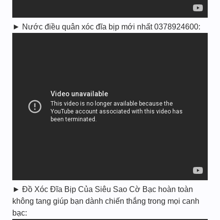
► Nước điều quân xóc đĩa bịp mới nhất 0378924600:
► Đồ Xóc Đĩa Bịp Của Siêu Sao Cờ Bạc hoàn toàn
không tang giúp bạn dành chiến thắng trong mọi canh
bạc: