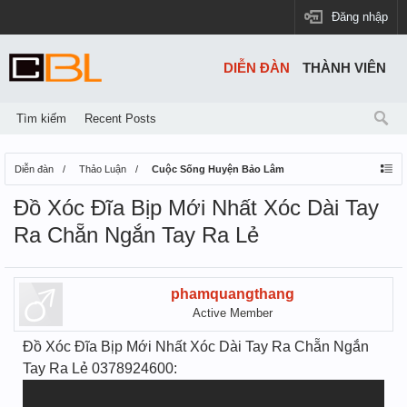
Đăng nhập
DIỄN ĐÀN
THÀNH VIÊN
Tìm kiếm
Recent Posts
Diễn đàn
Thảo Luận
Cuộc Sống Huyện Bảo Lâm
Đồ Xóc Đĩa Bịp Mới Nhất Xóc Dài Tay
Ra Chẵn Ngắn Tay Ra Lẻ
phamquangthang
Active Member
Đồ Xóc Đĩa Bịp Mới Nhất Xóc Dài Tay Ra Chẵn Ngắn
Tay Ra Lẻ 0378924600: