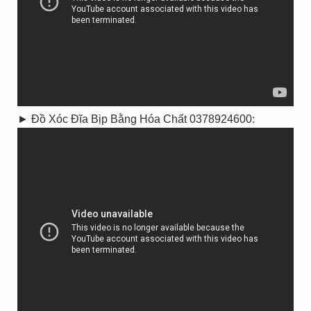
► Đồ Xóc Đĩa Bịp Bằng Hóa Chất 0378924600: