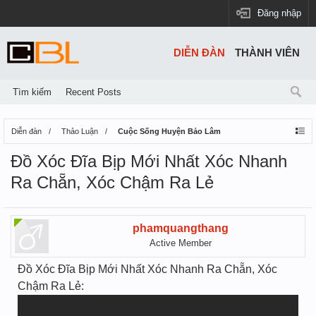
Đăng nhập
DIỄN ĐÀN
THÀNH VIÊN
Tìm kiếm
Recent Posts
Diễn đàn
Thảo Luận
Cuộc Sống Huyện Bảo Lâm
Đồ Xóc Đĩa Bịp Mới Nhất Xóc Nhanh
Ra Chẵn, Xóc Chậm Ra Lẻ
phamquangthang
Active Member
Đồ Xóc Đĩa Bịp Mới Nhất Xóc Nhanh Ra Chẵn, Xóc
Chậm Ra Lẻ: