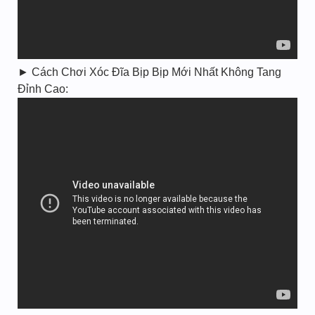
► Cách Chơi Xóc Đĩa Bịp Bịp Mới Nhất Không Tang
Đỉnh Cao: