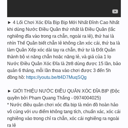
► 4 Lối Chơi Xóc Đĩa Bịp Bịp Mới Nhất Đỉnh Cao Nhất
khi dùng Nước Điều Quân thứ nhất là Điều Quân (lắc
nghiêng đĩa vào trong ra chẵn, ngoài ra lẻ), thứ hai là
nhìn Thế Quân biết chẵn lẻ không cần xóc cái, thứ ba là
làm Quân Xếp xóc dài tay ra chẵn, thứ tư là Đốt Quân
thành bộ vị nặng chẵn hoặc nặng lẻ, và giá của 1 lọ
Nước Điều Quân Xóc Đĩa là 2tr8 dùng được 15 lần, bảo
quản 6 tháng, mỗi lần thoa vào chơi được 3 đến 5h
đồng hồ:
https://youtu.be/tt4D7MuqSQg
► GIỚI THIỆU NƯỚC ĐIỀU QUÂN XÓC ĐĨA BỊP (Độc
quyền bởi Phạm Quang Thắng - 0974004025)
* Nước điều quân chơi xóc đĩa bịp là món đồ hoàn hảo
vô cùng với ưu điểm không tang tích, chuẩn xác, xóc cái
nghiêng vào trong chỉ ra chẵn, xóc cái nghiêng ra ngoài
ra lẻ