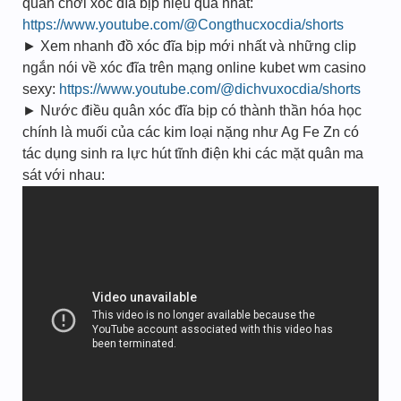
quân chơi xóc đĩa bịp hiệu quả nhất:
https://www.youtube.com/@Congthucxocdia/shorts
► Xem nhanh đồ xóc đĩa bịp mới nhất và những clip
ngắn nói về xóc đĩa trên mạng online kubet wm casino
sexy:
https://www.youtube.com/@dichvuxocdia/shorts
► Nước điều quân xóc đĩa bịp có thành thần hóa học
chính là muối của các kim loại nặng như Ag Fe Zn có
tác dụng sinh ra lực hút tĩnh điện khi các mặt quân ma
sát với nhau: