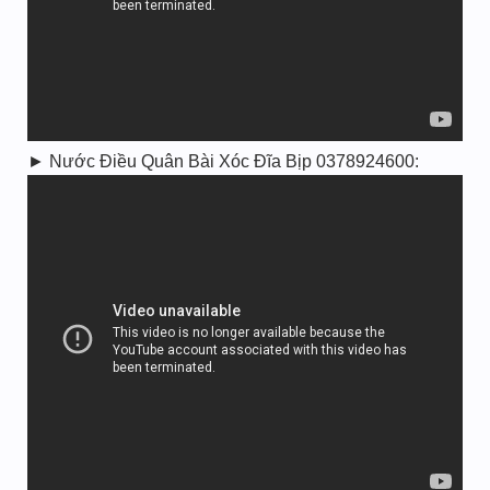
► Nước Điều Quân Bài Xóc Đĩa Bịp 0378924600: