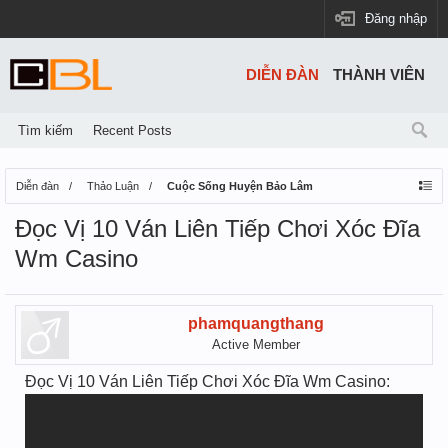
Đăng nhập
DIỄN ĐÀN
THÀNH VIÊN
Tìm kiếm
Recent Posts
Diễn đàn
Thảo Luận
Cuộc Sống Huyện Bảo Lâm
Đọc Vị 10 Ván Liên Tiếp Chơi Xóc Đĩa
Wm Casino
phamquangthang
Active Member
Đọc Vị 10 Ván Liên Tiếp Chơi Xóc Đĩa Wm Casino: