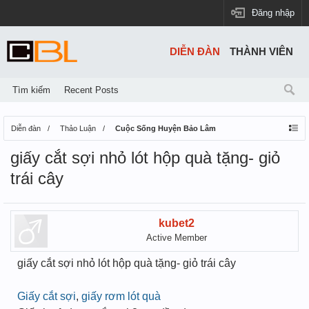
Đăng nhập
DIỄN ĐÀN
THÀNH VIÊN
Tìm kiếm
Recent Posts
Diễn đàn
Thảo Luận
Cuộc Sống Huyện Bảo Lâm
giấy cắt sợi nhỏ lót hộp quà tặng- giỏ
trái cây
kubet2
Active Member
giấy cắt sợi nhỏ lót hộp quà tặng- giỏ trái cây
Giấy cắt sợi
,
giấy rơm lót quà