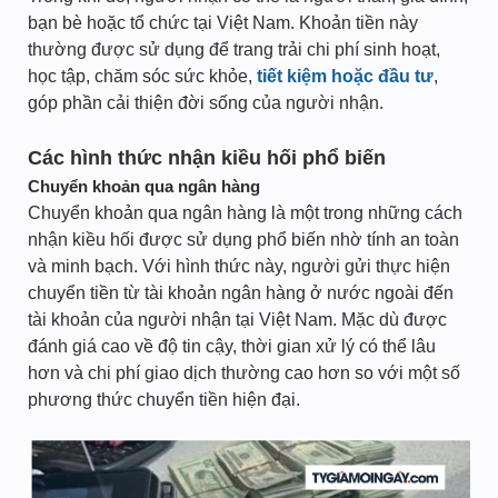
bạn bè hoặc tổ chức tại Việt Nam. Khoản tiền này
thường được sử dụng để trang trải chi phí sinh hoạt,
học tập, chăm sóc sức khỏe,
tiết kiệm hoặc đầu tư
,
góp phần cải thiện đời sống của người nhận.
Các hình thức nhận kiều hối phổ biến
Chuyển khoản qua ngân hàng
Chuyển khoản qua ngân hàng là một trong những cách
nhận kiều hối được sử dụng phổ biến nhờ tính an toàn
và minh bạch. Với hình thức này, người gửi thực hiện
chuyển tiền từ tài khoản ngân hàng ở nước ngoài đến
tài khoản của người nhận tại Việt Nam. Mặc dù được
đánh giá cao về độ tin cậy, thời gian xử lý có thể lâu
hơn và chi phí giao dịch thường cao hơn so với một số
phương thức chuyển tiền hiện đại.