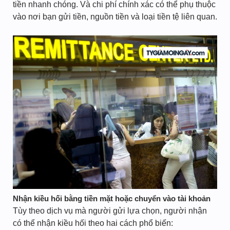
tiền nhanh chóng. Và chi phí chính xác có thể phụ thuộc
vào nơi bạn gửi tiền, nguồn tiền và loại tiền tệ liên quan.
Nhận kiều hối bằng tiền mặt hoặc chuyển vào tài khoản
Tùy theo dịch vụ mà người gửi lựa chọn, người nhận
có thể nhận kiều hối theo hai cách phổ biến: