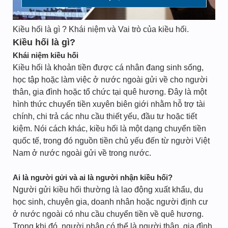
Kiều hối là gì ? Khái niệm và Vai trò của kiều hối.
Kiều hối là gì?
Khái niệm kiều hối
Kiều hối là khoản tiền được cá nhân đang sinh sống,
học tập hoặc làm việc ở nước ngoài gửi về cho người
thân, gia đình hoặc tổ chức tại quê hương. Đây là một
hình thức chuyển tiền xuyên biên giới nhằm hỗ trợ tài
chính, chi trả các nhu cầu thiết yếu, đầu tư hoặc tiết
kiệm. Nói cách khác, kiều hối là một dạng chuyển tiền
quốc tế, trong đó nguồn tiền chủ yếu đến từ người Việt
Nam ở nước ngoài gửi về trong nước.
Ai là người gửi và ai là người nhận kiều hối?
Người gửi kiều hối thường là lao động xuất khẩu, du
học sinh, chuyên gia, doanh nhân hoặc người định cư
ở nước ngoài có nhu cầu chuyển tiền về quê hương.
Trong khi đó, người nhận có thể là người thân, gia đình,