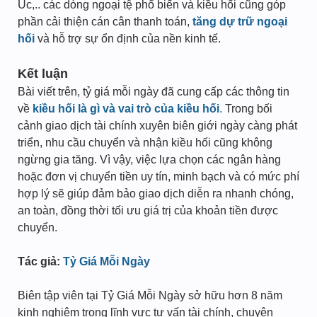
Úc,.. các dòng ngoại tệ phổ biến và kiều hối cũng góp
phần cải thiện cán cân thanh toán,
tăng dự trữ ngoại
hối
và hỗ trợ sự ổn định của nền kinh tế.
Kết luận
Bài viết trên, tỷ giá mỗi ngày đã cung cấp các thông tin
về
kiều hối là gì và vai trò của kiều hối
.
Trong bối
cảnh giao dịch tài chính xuyên biên giới ngày càng phát
triển, nhu cầu chuyển và nhận kiều hối cũng không
ngừng gia tăng. Vì vậy, việc lựa chọn các ngân hàng
hoặc đơn vị chuyển tiền uy tín, minh bạch và có mức phí
hợp lý sẽ giúp đảm bảo giao dịch diễn ra nhanh chóng,
an toàn, đồng thời tối ưu giá trị của khoản tiền được
chuyển.
Tác giả:
Tỷ Giá Mỗi Ngày
Biên tập viên tại Tỷ Giá Mỗi Ngày sở hữu hơn 8 năm
kinh nghiệm trong lĩnh vực tư vấn tài chính, chuyên