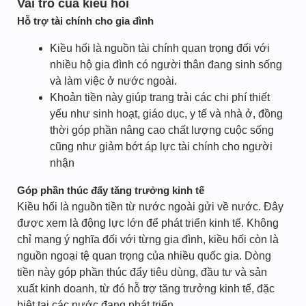
Vai trò của kiều hối
Hỗ trợ tài chính cho gia đình
Kiều hối là nguồn tài chính quan trọng đối với
nhiều hộ gia đình có người thân đang sinh sống
và làm việc ở nước ngoài.
Khoản tiền này giúp trang trải các chi phí thiết
yếu như sinh hoạt, giáo dục, y tế và nhà ở, đồng
thời góp phần nâng cao chất lượng cuộc sống
cũng như giảm bớt áp lực tài chính cho người
nhận
Góp phần thúc đẩy tăng trưởng kinh tế
Kiều hối là nguồn tiền từ nước ngoài gửi về nước. Đây
được xem là động lực lớn để phát triển kinh tế. Không
chỉ mang ý nghĩa đối với từng gia đình, kiều hối còn là
nguồn ngoại tệ quan trọng của nhiều quốc gia. Dòng
tiền này góp phần thúc đẩy tiêu dùng, đầu tư và sản
xuất kinh doanh, từ đó hỗ trợ tăng trưởng kinh tế, đặc
biệt tại các nước đang phát triển.