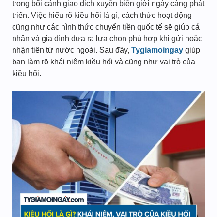
trong bối cảnh giao dịch xuyên biên giới ngày càng phát
triển. Việc hiểu rõ kiều hối là gì, cách thức hoạt động
cũng như các hình thức chuyển tiền quốc tế sẽ giúp cá
nhân và gia đình đưa ra lựa chọn phù hợp khi gửi hoặc
nhận tiền từ nước ngoài. Sau đây,
Tygiamoingay
giúp
bạn làm rõ khái niệm kiều hối và cũng như vai trò của
kiều hối.