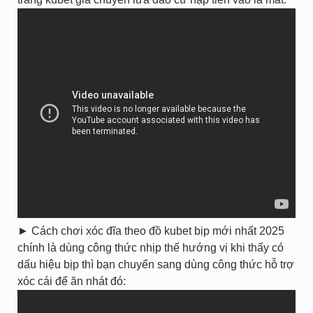
► Cách chơi xóc đĩa theo đồ kubet bịp mới nhất 2025
chính là dùng công thức nhịp thế hướng vị khi thấy có
dấu hiệu bịp thì bạn chuyển sang dùng công thức hỗ trợ
xóc cái để ăn nhát đó: