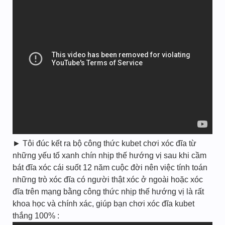
► Tôi đúc kết ra bộ công thức kubet chơi xóc đĩa từ
những yếu tố xanh chín nhịp thế hướng vị sau khi cầm
bát đĩa xóc cái suốt 12 năm cuộc đời nên việc tính toán
những trò xóc đĩa có người thật xóc ở ngoài hoặc xóc
đĩa trên mạng bằng công thức nhịp thế hướng vị là rất
khoa học và chính xác, giúp bạn chơi xóc đĩa kubet
thắng 100% :