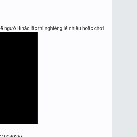
ể người khác lắc thì nghiêng lẻ nhiều hoặc chơi
74004025)