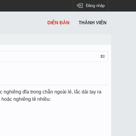
Đăng nhập
DIỄN ĐÀN
THÀNH VIÊN
nghiêng đĩa trong chẵn ngoài lẻ, lắc dài tay ra
n hoặc nghiêng lẻ nhiều: