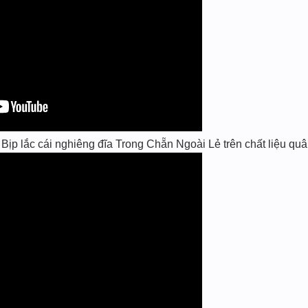
p lắc cái nghiêng đĩa Trong Chẵn Ngoài Lẻ trên chất liệu quân 