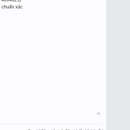
, chuẩn xác
#1