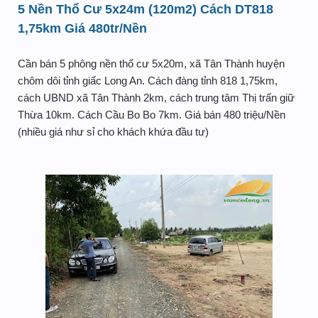
5 Nền Thổ Cư 5x24m (120m2) Cách DT818
1,75km Giá 480tr/Nền
Cần bán 5 phông nền thổ cư 5x20m, xã Tân Thành huyện
chôm dôi tỉnh giấc Long An. Cách đàng tỉnh 818 1,75km,
cách UBND xã Tân Thành 2km, cách trung tâm Thị trấn giữ
Thừa 10km. Cách Cầu Bo Bo 7km. Giá bán 480 triệu/Nền
(nhiều giá như sỉ cho khách khứa đầu tư)