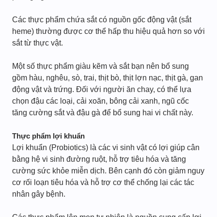
Các thực phẩm chứa sắt có nguồn gốc động vật (sắt
heme) thường được cơ thể hấp thu hiệu quả hơn so với
sắt từ thực vật.
Một số thực phẩm giàu kẽm và sắt bạn nên bổ sung
gồm hàu, nghêu, sò, trai, thịt bò, thịt lợn nạc, thịt gà, gan
động vật và trứng. Đối với người ăn chay, có thể lựa
chọn đậu các loại, cải xoăn, bông cải xanh, ngũ cốc
tăng cường sắt và đậu gà để bổ sung hai vi chất này.
Thực phẩm lợi khuẩn
Lợi khuẩn (Probiotics) là các vi sinh vật có lợi giúp cân
bằng hệ vi sinh đường ruột, hỗ trợ tiêu hóa và tăng
cường sức khỏe miễn dịch. Bên cạnh đó còn giảm nguy
cơ rối loạn tiêu hóa và hỗ trợ cơ thể chống lại các tác
nhân gây bệnh.