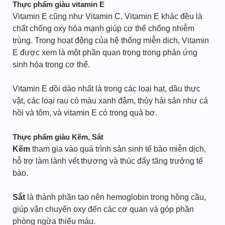
Thực phẩm giàu vitamin E
Vitamin E cũng như Vitamin C, Vitamin E khác đều là
chất chống oxy hóa mạnh giúp cơ thể chống nhiễm
trùng. Trong hoạt động của hệ thống miễn dịch, Vitamin
E được xem là một phần quan trọng trong phản ứng
sinh hóa trong cơ thể.
Vitamin E dồi dào nhất là trong các loại hạt, dầu thực
vật, các loại rau có màu xanh đậm, thủy hải sản như cá
hồi và tôm, và vitamin E có trong quả bơ.
Thực phẩm giàu Kẽm, Sắt
Kẽm
tham gia vào quá trình sản sinh tế bào miễn dịch,
hỗ trợ làm lành vết thương và thúc đẩy tăng trưởng tế
bào.
Sắt
là thành phần tạo nên hemoglobin trong hồng cầu,
giúp vận chuyển oxy đến các cơ quan và góp phần
phòng ngừa thiếu máu.