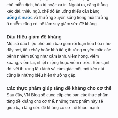
chế miễn dịch, hóa trị hoặc xạ trị. Ngoài ra, căng thẳng
kéo dài, thiếu ngủ, chế độ ăn uống thiếu cân bằng,
uống ít nước
và thường xuyên sống trong môi trường
ô nhiễm cũng có thể làm suy giảm sức đề kháng.
Dấu Hiệu giảm đề kháng
Một số dấu hiệu phổ biến bao gồm rối loạn tiêu hóa như
đầy hơi, tiêu chảy hoặc khó tiêu; thường xuyên mắc các
bệnh nhiễm trùng như cảm lạnh, viêm họng, viêm
xoang, viêm tai, nhiệt miệng hoặc viêm nướu. Bên cạnh
đó, vết thương lâu lành và cảm giác mệt mỏi kéo dài
cũng là những biểu hiện thường gặp.
Các thực phẩm giúp tăng đề kháng cho cơ thể
Sau đây, VN Blog sẽ cung cấp cho bạn các thực phẩm
tăng đề kháng cho cơ thể, những thực phẩm này sẽ
giúp bạn tăng sức đề kháng có cơ thể khỏe mạnh