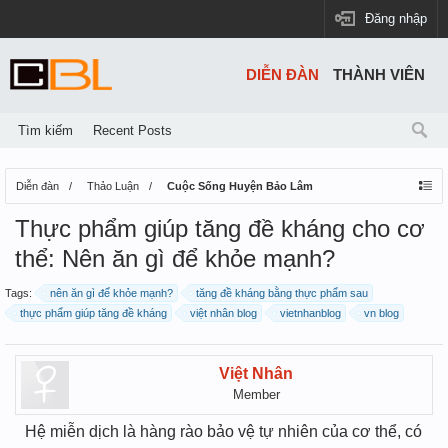
Đăng nhập
DIỄN ĐÀN
THÀNH VIÊN
Tìm kiếm
Recent Posts
Diễn đàn
Thảo Luận
Cuộc Sống Huyện Bảo Lâm
Thực phẩm giúp tăng đề kháng cho cơ
thể: Nên ăn gì để khỏe mạnh?
Tags:
nên ăn gì để khỏe mạnh?
tăng đề kháng bằng thực phẩm sau
thực phẩm giúp tăng đề kháng
việt nhân blog
vietnhanblog
vn blog
Việt Nhân
Member
Hệ miễn dịch là hàng rào bảo vệ tự nhiên của cơ thể, có