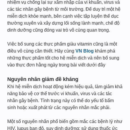
nhiệm vụ chống lại sự xâm nhập của vi khuẩn, virus và
các tác nhân gây bệnh từ môi trường. Để duy trì một hệ
miễn dịch khỏe mạnh, bên cạnh việc tập luyện thể dục
thường xuyên và xây dựng lối sống lành mạnh, chế độ
dinh dưỡng cũng đóng vai trò vô cùng quan trọng.
Việc bổ sung các thực phẩm giàu vitamin cũng là một
điều vô cùng cần thiết. Hãy cùng
VN Blog
khám phá
những thực phẩm tốt cho hệ miễn dịch và nên bổ sung
vào thực đơn hằng ngày trong bài viết dưới đây
Nguyên nhân giảm đề kháng
Khi hệ miễn dịch hoạt động kém hiệu quả, làm giảm khả
năng bảo vệ cơ thể trước vi khuẩn, virus và các tác
nhân gây bệnh. Tình trạng này có thể do yếu tố bẩm
sinh hoặc xuất phát từ các nguyên nhân mắc phải.
Một số nguyên nhân phổ biến gồm mắc các bệnh lý như
HIV, lupus ban đỏ, suy dinh dưỡng; sử dụng thuốc ức