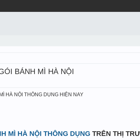
 GÓI BÁNH MÌ HÀ NỘI
MÌ HÀ NỘI THÔNG DỤNG HIỆN NAY
NH MÌ HÀ NỘI THÔNG DỤNG
TRÊN THỊ TR