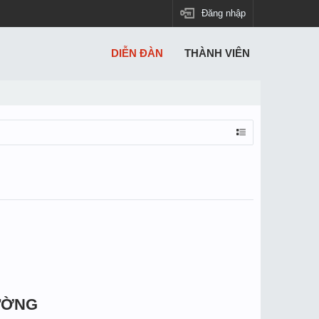
Đăng nhập
DIỄN ĐÀN
THÀNH VIÊN
ƯỜNG