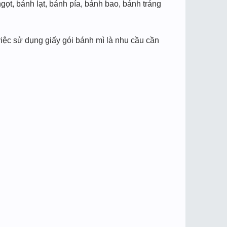
ọt, bánh lạt, bánh pía, bánh bao, bánh tráng
iệc sử dụng giấy gói bánh mì là nhu cầu cần