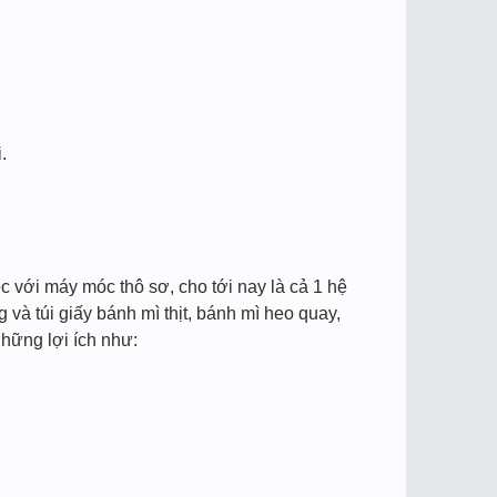
.
ệc với máy móc thô sơ, cho tới nay là cả 1 hệ
và túi giấy bánh mì thịt, bánh mì heo quay,
hững lợi ích như: