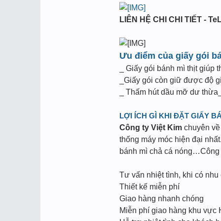
LIÊN HỆ CHI CHI TIẾT - TeL
Ưu điểm của giấy gói b
_ Giấy gói bánh mì thịt giúp 
_Giấy gói còn giữ được độ g
_ Thấm hút dầu mỡ dư thừa_
LỢI ÍCH GÌ KHI ĐẶT GIẤY B
Công ty Việt Kim
chuyên về l
thống máy móc hiện đại nhất.
bánh mì chả cá nóng…Công ty
Tư vấn nhiệt tình, khi có nhu
Thiết kế miễn phí
Giao hàng nhanh chóng
Miễn phí giao hàng khu vực