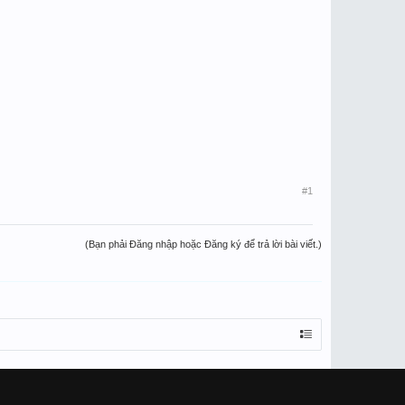
#1
(Bạn phải Đăng nhập hoặc Đăng ký để trả lời bài viết.)