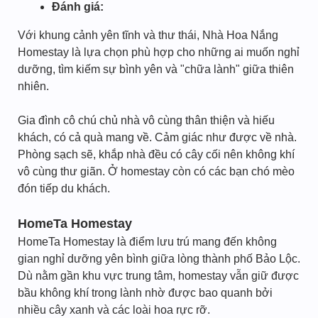
Đánh giá:
Với khung cảnh yên tĩnh và thư thái, Nhà Hoa Nắng
Homestay là lựa chọn phù hợp cho những ai muốn nghỉ
dưỡng, tìm kiếm sự bình yên và "chữa lành" giữa thiên
nhiên.
Gia đình cô chú chủ nhà vô cùng thân thiện và hiếu
khách, có cả quà mang về. Cảm giác như được về nhà.
Phòng sạch sẽ, khắp nhà đều có cây cối nên không khí
vô cùng thư giãn. Ở homestay còn có các bạn chó mèo
đón tiếp du khách.
HomeTa Homestay
HomeTa Homestay là điểm lưu trú mang đến không
gian nghỉ dưỡng yên bình giữa lòng thành phố Bảo Lộc.
Dù nằm gần khu vực trung tâm, homestay vẫn giữ được
bầu không khí trong lành nhờ được bao quanh bởi
nhiều cây xanh và các loài hoa rực rỡ.