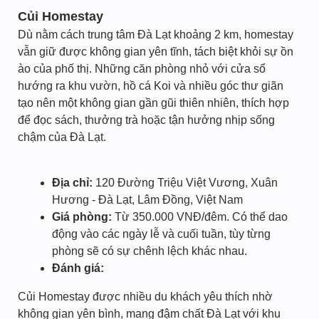
Củi Homestay
Dù nằm cách trung tâm Đà Lạt khoảng 2 km, homestay
vẫn giữ được không gian yên tĩnh, tách biệt khỏi sự ồn
ào của phố thị. Những căn phòng nhỏ với cửa sổ
hướng ra khu vườn, hồ cá Koi và nhiều góc thư giãn
tạo nên một không gian gần gũi thiên nhiên, thích hợp
để đọc sách, thưởng trà hoặc tận hưởng nhịp sống
chậm của Đà Lạt.
Địa chỉ:
120 Đường Triệu Việt Vương, Xuân
Hương - Đà Lạt, Lâm Đồng, Việt Nam
Giá phòng:
Từ 350.000 VNĐ/đêm. Có thể dao
động vào các ngày lễ và cuối tuần, tùy từng
phòng sẽ có sự chênh lệch khác nhau.
Đánh giá:
Củi Homestay được nhiều du khách yêu thích nhờ
không gian yên bình, mang đậm chất Đà Lạt với khu