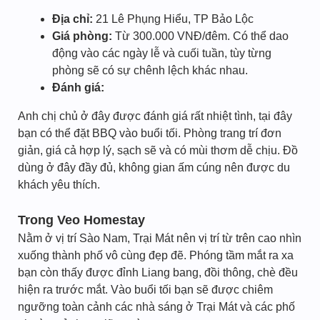
Địa chỉ:
21 Lê Phụng Hiểu, TP Bảo Lộc
Giá phòng:
Từ 300.000 VNĐ/đêm. Có thể dao
động vào các ngày lễ và cuối tuần, tùy từng
phòng sẽ có sự chênh lệch khác nhau.
Đánh giá:
Anh chị chủ ở đây được đánh giá rất nhiệt tình, tại đây
bạn có thể đặt BBQ vào buổi tối. Phòng trang trí đơn
giản, giá cả hợp lý, sạch sẽ và có mùi thơm dễ chịu. Đồ
dùng ở đây đầy đủ, không gian ấm cúng nên được du
khách yêu thích.
Trong Veo Homestay
Nằm ở vị trí Sào Nam, Trại Mát nên vị trí từ trên cao nhìn
xuống thành phố vô cùng đẹp đẽ. Phóng tầm mắt ra xa
bạn còn thấy được đỉnh Liang bang, đồi thông, chè đều
hiện ra trước mắt. Vào buổi tối bạn sẽ được chiêm
ngưỡng toàn cảnh các nhà sáng ở Trại Mát và các phố