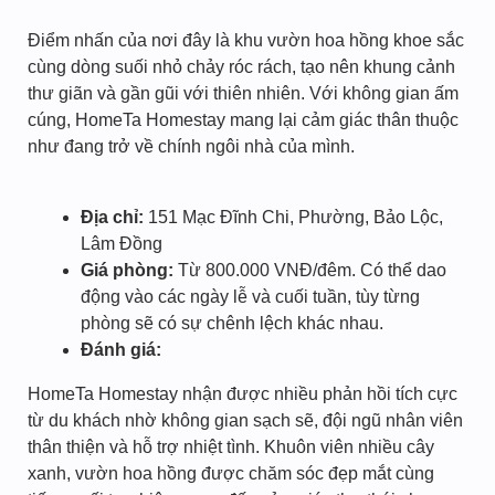
Điểm nhấn của nơi đây là khu vườn hoa hồng khoe sắc
cùng dòng suối nhỏ chảy róc rách, tạo nên khung cảnh
thư giãn và gần gũi với thiên nhiên. Với không gian ấm
cúng, HomeTa Homestay mang lại cảm giác thân thuộc
như đang trở về chính ngôi nhà của mình.
Địa chỉ:
151 Mạc Đĩnh Chi, Phường, Bảo Lộc,
Lâm Đồng
Giá phòng:
Từ 800.000 VNĐ/đêm. Có thể dao
động vào các ngày lễ và cuối tuần, tùy từng
phòng sẽ có sự chênh lệch khác nhau.
Đánh giá:
HomeTa Homestay nhận được nhiều phản hồi tích cực
từ du khách nhờ không gian sạch sẽ, đội ngũ nhân viên
thân thiện và hỗ trợ nhiệt tình. Khuôn viên nhiều cây
xanh, vườn hoa hồng được chăm sóc đẹp mắt cùng