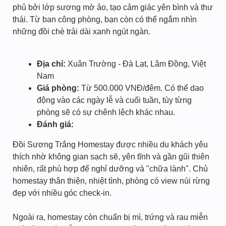
phủ bởi lớp sương mờ ảo, tạo cảm giác yên bình và thư
thái. Từ ban công phòng, bạn còn có thể ngắm nhìn
những đồi chè trải dài xanh ngút ngàn.
Địa chỉ:
Xuân Trường - Đà Lạt, Lâm Đồng, Việt
Nam
Giá phòng:
Từ 500.000 VNĐ/đêm. Có thể dao
động vào các ngày lễ và cuối tuần, tùy từng
phòng sẽ có sự chênh lệch khác nhau.
Đánh giá:
Đồi Sương Trắng Homestay được nhiều du khách yêu
thích nhờ không gian sạch sẽ, yên tĩnh và gần gũi thiên
nhiên, rất phù hợp để nghỉ dưỡng và "chữa lành". Chủ
homestay thân thiện, nhiệt tình, phòng có view núi rừng
đẹp với nhiều góc check-in.
Ngoài ra, homestay còn chuẩn bị mì, trứng và rau miễn