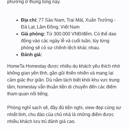
phường ở thung lũng này.
Địa chỉ:
77 Sào Nam, Trại Mát, Xuân Trường -
Đà Lạt, Lâm Đồng, Việt Nam
Giá phòng:
Từ 300.000 VNĐ/đêm. Có thể dao
động vào các ngày lễ và cuối tuần, tùy từng
phòng sẽ có sự chênh lệch khác nhau.
Đánh giá:
HomeTa Homestay được nhiều du khách yêu thích nhờ
không gian yên tĩnh, gần gũi thiên nhiên và mang lại
cảm giác thư giãn. Dù nằm tách biệt khỏi khu vực trung
tâm, homestay vẫn thuận tiện di chuyển đến các điểm
tham quan nổi tiếng.
Phòng nghỉ sạch sẽ, đầy đủ tiện nghi, view đẹp cùng sự
nhiệt tình, chu đáo của chủ nhà là những điểm được
nhiều khách lưu trú đánh giá cao.