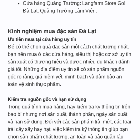
Cửa hàng Quảng Trường: Langfarm Store Go!
Đà Lạt, Quảng Trường Lâm Viên.
Kinh nghiệm mua đặc sản Đà Lạt
Ưu tiên mua tại cửa hàng uy tín
Để có thể chọn quà đặc sản một cách chất lượng nhất,
bạn nên mua ở các cửa hàng, siêu thị hoặc cơ sở uy tín
sản xuất có thương hiệu và được nhiều du khách đánh
giá tốt. Những địa điểm uy tín sẽ có sản phẩm nguồn
gốc rõ ràng, giá niêm yết, minh bạch và đảm bảo an
toàn vệ sinh thực phẩm.
Kiểm tra nguồn gốc và hạn sử dụng
Trong quá trình mua hàng, hãy kiểm tra kỹ thông tin trên
bao bì nhưng nơi sản xuất, thành phần, ngày sản xuất
và hạn sử dụng. Đối với các sản phẩm trà, mứt, các loại
trái cây sấy hay hạt, việc kiểm tra kỹ thông tin giúp bạn
chọn sản phẩm chất lượng, an toàn và bảo quản lâu