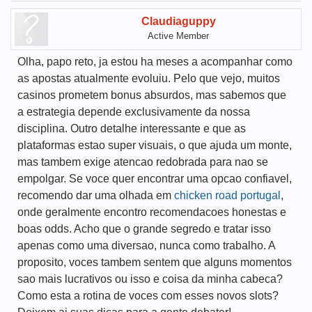
Claudiaguppy
Active Member
Olha, papo reto, ja estou ha meses a acompanhar como
as apostas atualmente evoluiu. Pelo que vejo, muitos
casinos prometem bonus absurdos, mas sabemos que
a estrategia depende exclusivamente da nossa
disciplina. Outro detalhe interessante e que as
plataformas estao super visuais, o que ajuda um monte,
mas tambem exige atencao redobrada para nao se
empolgar. Se voce quer encontrar uma opcao confiavel,
recomendo dar uma olhada em
chicken road portugal
,
onde geralmente encontro recomendacoes honestas e
boas odds. Acho que o grande segredo e tratar isso
apenas como uma diversao, nunca como trabalho. A
proposito, voces tambem sentem que alguns momentos
sao mais lucrativos ou isso e coisa da minha cabeca?
Como esta a rotina de voces com esses novos slots?