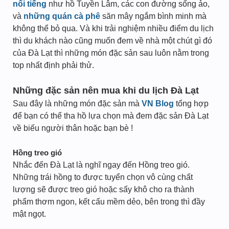
nổi tiếng
như hồ Tuyền Lâm, các con đường sống ảo,
và
những quán cà phê
săn mây ngắm bình minh mà
không thể bỏ qua. Và khi trải nghiệm nhiều điểm du lịch
thì du khách nào cũng muốn đem về nhà một chút gì đó
của Đà Lạt thì những món đặc sản sau luôn nằm trong
top nhất định phải thử.
Những đặc sản nên mua khi du lịch Đà Lạt
Sau đây là những món đặc sản mà
VN Blog
tổng hợp
để bạn có thể tha hồ lựa chọn mà đem đặc sản Đà Lạt
về biếu người thân hoặc bạn bè !
Hồng treo gió
Nhắc đến Đà Lạt là nghĩ ngay đến Hồng treo gió.
Những trái hồng to được tuyển chọn vô cùng chất
lượng sẽ được treo gió hoặc sấy khô cho ra thành
phẩm thơm ngon, kết cấu mềm dẻo, bên trong thì đầy
mật ngọt.