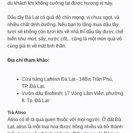
du khách khi không cưỡng lại được hương vị này.
Dâu tây Đà Lạt có quả đỏ chín mọng, vị chua ngọt, và
nhiều chất dinh dưỡng. Nếu bạn lo lắng mua dâu tây
tươi sẽ không còn tươi khi về nhà thì dâu tây được chế
biến như mứt, sấy, nước cốt,.. cũng là một món quà vô
cùng giá trị về mặt tinh thần.
Địa chỉ tham khảo:
Cửa hàng Lafresh Đà Lạt - 14Bis Trần Phú,
TP..Đà Lạt.
Vườn dâu Biofresh: 17 Vòng Lâm Viên, phường
8, Tp. Đà Lạt
Trà Atiso
Atiso có lẽ là quá quen thuộc với mọi người. Ở đất Đà
Lạt, atiso là một loại hoa được trồng nhiều và trở thành