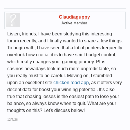
Claudiaguppy
Active Member
Listen, friends, I have been studying this interesting
forum recently, and I finally wanted to share a few things.
To begin with, I have seen that a lot of punters frequently
overlook how crucial it is to have strict budget control,
which really changes your gaming journey. Plus,
casinos nowadays look much more unpredictable, so
you really must to be careful. Moving on, I stumbled
upon an excellent site
chicken road app
, as it offers very
decent data for boost your winning potential. It’s also
true that chasing losses is the easiest path to lose your
balance, so always know when to quit. What are your
thoughts on this? Let's discuss below!
12/7/26