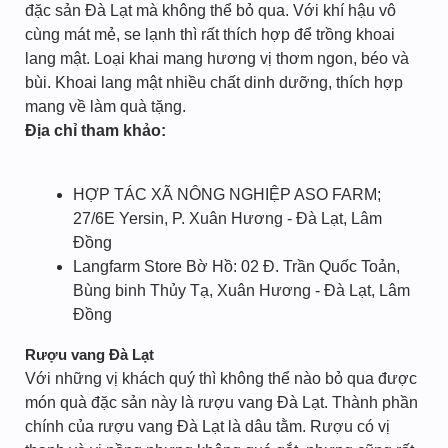
đặc sản Đà Lạt mà không thể bỏ qua. Với khí hậu vô
cùng mát mẻ, se lạnh thì rất thích hợp để trồng khoai
lang mật. Loại khai mang hương vị thơm ngon, béo và
bùi. Khoai lang mật nhiều chất dinh dưỡng, thích hợp
mang về làm quà tặng.
Địa chỉ tham khảo:
HỢP TÁC XÃ NÔNG NGHIỆP ASO FARM;
27/6E Yersin, P. Xuân Hương - Đà Lạt, Lâm
Đồng
Langfarm Store Bờ Hồ: 02 Đ. Trần Quốc Toản,
Bùng binh Thủy Tạ, Xuân Hương - Đà Lạt, Lâm
Đồng
Rượu vang Đà Lạt
Với những vị khách quý thì không thể nào bỏ qua được
món quà đặc sản này là rượu vang Đà Lạt. Thành phần
chính của rượu vang Đà Lạt là dâu tằm. Rượu có vị