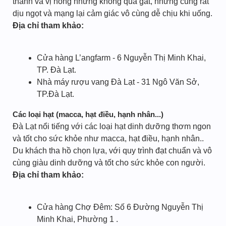
thanh và vị nồng nhưng không quá gắt, nhưng cũng rất
dịu ngọt và mạng lại cảm giác vô cùng dễ chịu khi uống.
Địa chỉ tham khảo:
Cửa hàng L’angfarm - 6 Nguyễn Thị Minh Khai,
TP. Đà Lạt.
Nhà máy rượu vang Đà Lạt - 31 Ngô Văn Sở,
TP.Đà Lạt.
Các loại hạt (macca, hạt điều, hạnh nhân...)
Đà Lạt nổi tiếng với các loại hạt dinh dưỡng thơm ngon
và tốt cho sức khỏe như macca, hạt điều, hạnh nhân..
Du khách tha hồ chọn lựa, với quy trình đạt chuẩn và vô
cùng giàu dinh dưỡng và tốt cho sức khỏe con người.
Địa chỉ tham khảo:
Cửa hàng Chợ Đêm: Số 6 Đường Nguyễn Thị
Minh Khai, Phường 1 .