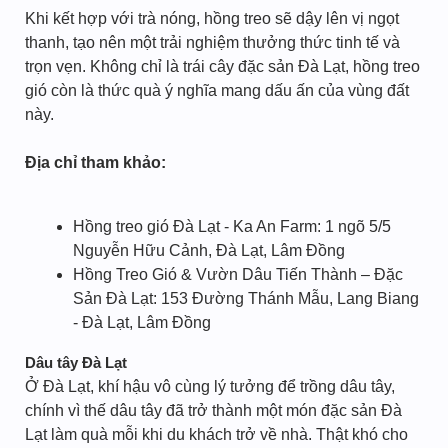
Khi kết hợp với trà nóng, hồng treo sẽ dậy lên vị ngọt
thanh, tạo nên một trải nghiệm thưởng thức tinh tế và
trọn vẹn. Không chỉ là trái cây đặc sản Đà Lạt, hồng treo
gió còn là thức quà ý nghĩa mang dấu ấn của vùng đất
này.
Địa chỉ tham khảo:
Hồng treo gió Đà Lạt - Ka An Farm: 1 ngõ 5/5
Nguyễn Hữu Cảnh, Đà Lạt, Lâm Đồng
Hồng Treo Gió & Vườn Dâu Tiến Thành – Đặc
Sản Đà Lạt: 153 Đường Thánh Mẫu, Lang Biang
- Đà Lạt, Lâm Đồng
Dâu tây Đà Lạt
Ở Đà Lạt, khí hậu vô cùng lý tưởng để trồng dâu tây,
chính vì thế dâu tây đã trở thành một món đặc sản Đà
Lạt làm quà mỗi khi du khách trở về nhà. Thật khó cho