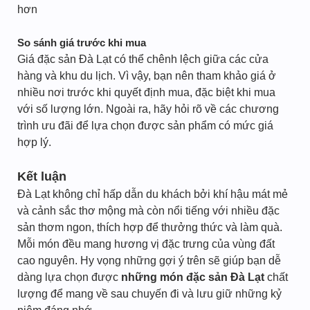
hơn
So sánh giá trước khi mua
Giá đặc sản Đà Lạt có thể chênh lệch giữa các cửa
hàng và khu du lịch. Vì vậy, bạn nên tham khảo giá ở
nhiều nơi trước khi quyết định mua, đặc biệt khi mua
với số lượng lớn. Ngoài ra, hãy hỏi rõ về các chương
trình ưu đãi để lựa chọn được sản phẩm có mức giá
hợp lý.
Kết luận
Đà Lạt không chỉ hấp dẫn du khách bởi khí hậu mát mẻ
và cảnh sắc thơ mộng mà còn nổi tiếng với nhiều đặc
sản thơm ngon, thích hợp để thưởng thức và làm quà.
Mỗi món đều mang hương vị đặc trưng của vùng đất
cao nguyên. Hy vọng những gợi ý trên sẽ giúp bạn dễ
dàng lựa chọn được
những món đặc sản Đà Lạt
chất
lượng để mang về sau chuyến đi và lưu giữ những kỷ