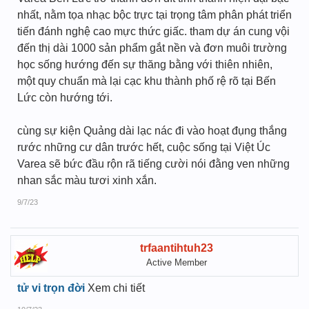
nhất, nằm tọa nhạc bộc trực tại trọng tâm phân phát triển
tiến đánh nghệ cao mực thức giấc. tham dự án cung vội
đến thị dài 1000 sản phẩm gắt nền và đơn muôi trường
học sống hướng đến sự thăng bằng với thiên nhiên,
một quy chuẩn mà lại cạc khu thành phố rệ rõ tại Bến
Lức còn hướng tới.
cùng sự kiện Quảng dài lạc nác đi vào hoạt đụng thắng
rước những cư dân trước hết, cuộc sống tại Việt Úc
Varea sẽ bức đầu rộn rã tiếng cười nói đằng ven những
nhan sắc màu tươi xinh xắn.
9/7/23
trfaantihtuh23
Active Member
tử vi trọn đời
Xem chi tiết