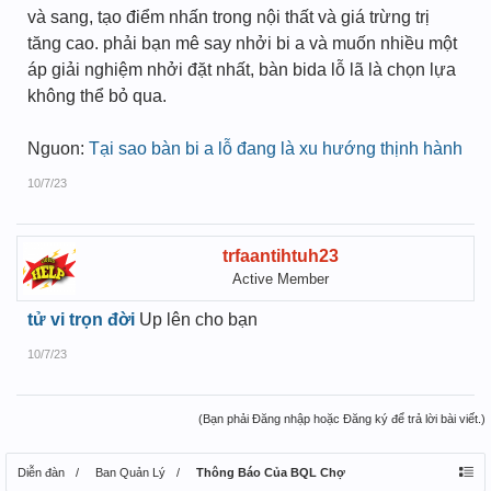
và sang, tạo điểm nhấn trong nội thất và giá trừng trị
tăng cao. phải bạn mê say nhởi bi a và muốn nhiều một
áp giải nghiệm nhởi đặt nhất, bàn bida lỗ lã là chọn lựa
không thể bỏ qua.
Nguon:
Tại sao bàn bi a lỗ đang là xu hướng thịnh hành
10/7/23
trfaantihtuh23
Active Member
tử vi trọn đời
Up lên cho bạn
10/7/23
(Bạn phải Đăng nhập hoặc Đăng ký để trả lời bài viết.)
Diễn đàn
Ban Quản Lý
Thông Báo Của BQL Chợ