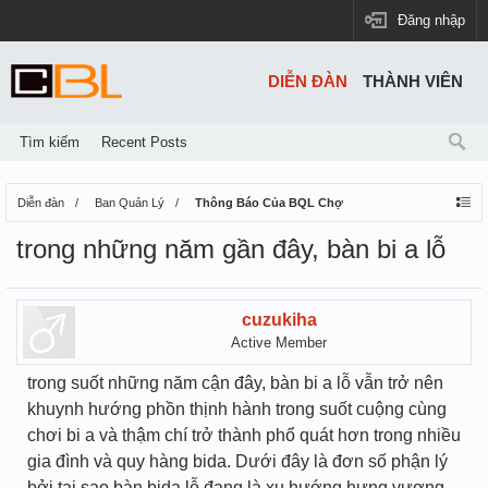
Đăng nhập
DIỄN ĐÀN
THÀNH VIÊN
Tìm kiếm
Recent Posts
Diễn đàn
Ban Quản Lý
Thông Báo Của BQL Chợ
trong những năm gần đây, bàn bi a lỗ
cuzukiha
Active Member
trong suốt những năm cận đây, bàn bi a lỗ vẫn trở nên
khuynh hướng phồn thịnh hành trong suốt cuộng cùng
chơi bi a và thậm chí trở thành phổ quát hơn trong nhiều
gia đình và quy hàng bida. Dưới đây là đơn số phận lý
bởi tại sao bàn bida lỗ đang là xu hướng hưng vượng