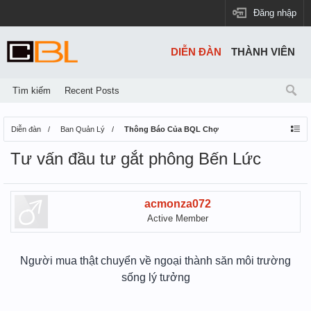
Đăng nhập
DIỄN ĐÀN
THÀNH VIÊN
Tìm kiếm
Recent Posts
Diễn đàn
Ban Quản Lý
Thông Báo Của BQL Chợ
Tư vấn đầu tư gắt phông Bến Lức
acmonza072
Active Member
Người mua thật chuyển về ngoại thành săn môi trường
sống lý tưởng