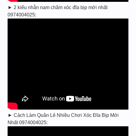
► 2 kiểu nhẫn nam châm xóc đĩa bịp mới nhất
0974004025:
► Cách Làm Quân Lẻ Nhiều Chơi Xóc Đĩa Bịp Mới
Nhất 0974004025: