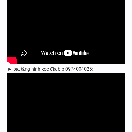
► bát tàng hình xóc đĩa bịp 0974004025: