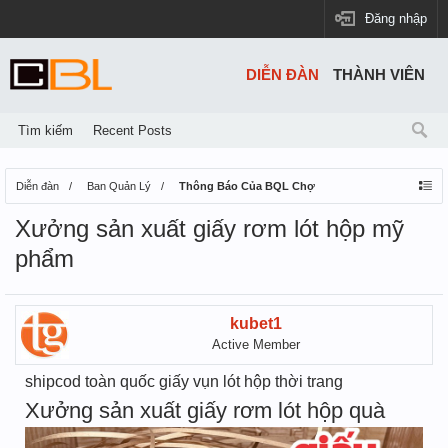
Đăng nhập
DIỄN ĐÀN
THÀNH VIÊN
Tìm kiếm
Recent Posts
Diễn đàn
Ban Quản Lý
Thông Báo Của BQL Chợ
Xưởng sản xuất giấy rơm lót hộp mỹ
phẩm
kubet1
Active Member
shipcod toàn quốc giấy vụn lót hộp thời trang
Xưởng sản xuất giấy rơm lót hộp quà