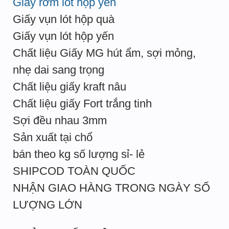
Giấy rơm lót hộp yến
Giấy vụn lót hộp quà
Giấy vụn lót hộp yến
Chất liệu Giấy MG hút ẩm, sợi mỏng,
nhẹ dai sang trọng
Chất liệu giấy kraft nâu
Chất liệu giấy Fort trắng tinh
Sợi đều nhau 3mm
Sản xuất tại chổ
bán theo kg số lượng sỉ- lẻ
SHIPCOD TOÀN QUỐC
NHẬN GIAO HÀNG TRONG NGÀY SỐ
LƯỢNG LỚN