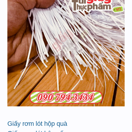
Giấy rơm lót hộp quà